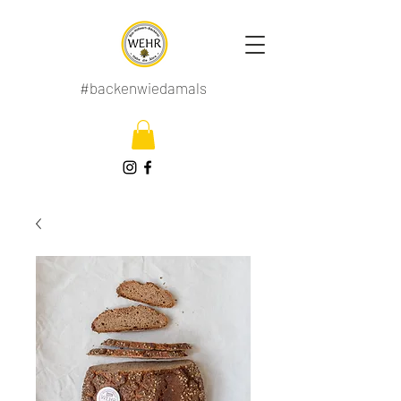
#backenwiedamals