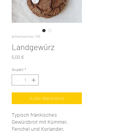
Artikelnummer: 105
Landgewürz
Preis
5,00 €
Anzahl
*
In den Warenkorb
Typisch fränkisches
Gewürzbrot mit Kümmel,
Fenchel und Koriander.