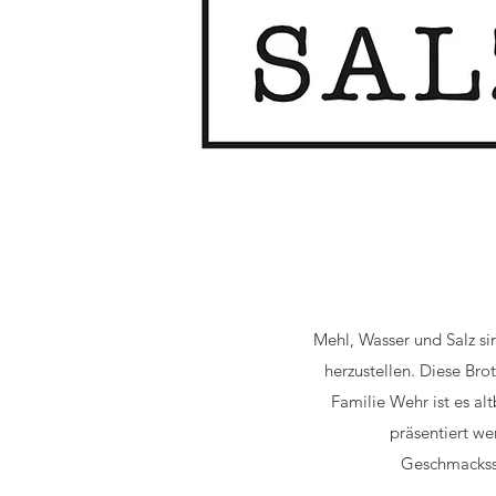
Mehl, Wasser und Salz si
herzustellen. Diese Bro
Familie Wehr ist es al
präsentiert w
Geschmacksst