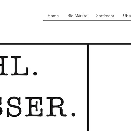
Home
Bio Märkte
Sortiment
Übe